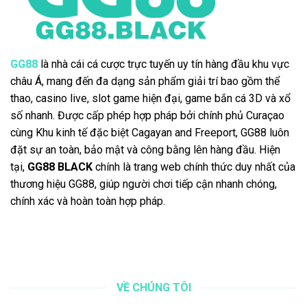
GG88
là nhà cái cá cược trực tuyến uy tín hàng đầu khu vực
châu Á, mang đến đa dạng sản phẩm giải trí bao gồm thể
thao, casino live, slot game hiện đại, game bắn cá 3D và xổ
số nhanh. Được cấp phép hợp pháp bởi chính phủ Curaçao
cùng Khu kinh tế đặc biệt Cagayan and Freeport, GG88 luôn
đặt sự an toàn, bảo mật và công bằng lên hàng đầu. Hiện
tại,
GG88 BLACK
chính là trang web chính thức duy nhất của
thương hiệu GG88, giúp người chơi tiếp cận nhanh chóng,
chính xác và hoàn toàn hợp pháp.
VỀ CHÚNG TÔI