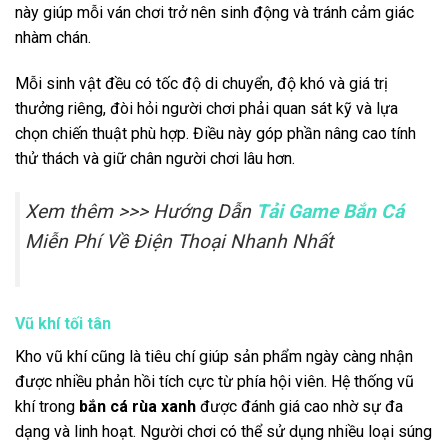
này giúp mỗi ván chơi trở nên sinh động và tránh cảm giác
nhàm chán.
Mỗi sinh vật đều có tốc độ di chuyển, độ khó và giá trị
thưởng riêng, đòi hỏi người chơi phải quan sát kỹ và lựa
chọn chiến thuật phù hợp. Điều này góp phần nâng cao tính
thử thách và giữ chân người chơi lâu hơn.
Xem thêm >>> Hướng Dẫn
Tải Game Bắn Cá
Miễn Phí Về Điện Thoại Nhanh Nhất
Vũ khí tối tân
Kho vũ khí cũng là tiêu chí giúp sản phẩm ngày càng nhận
được nhiều phản hồi tích cực từ phía hội viên. Hệ thống vũ
khí trong
bắn cá rùa xanh
được đánh giá cao nhờ sự đa
dạng và linh hoạt. Người chơi có thể sử dụng nhiều loại súng