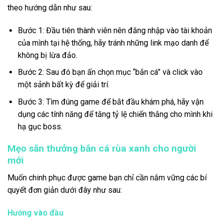
theo hướng dẫn như sau:
Bước 1: Đầu tiên thành viên nên đăng nhập vào tài khoản
của mình tại hệ thống, hãy tránh những link mạo danh để
không bị lừa đảo.
Bước 2: Sau đó bạn ấn chọn mục “bắn cá” và click vào
một sảnh bất kỳ để giải trí.
Bước 3: Tìm đúng game để bắt đầu khám phá, hãy vận
dụng các tính năng để tăng tỷ lệ chiến thắng cho mình khi
hạ gục boss.
Mẹo săn thưởng bắn cá rùa xanh cho người
mới
Muốn chinh phục được game bạn chỉ cần nắm vững các bí
quyết đơn giản dưới đây như sau:
Hướng vào đầu