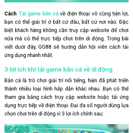
Cách
Tải game bắn cá
về điện thoại vô cùng tiện lợi,
bạn có thể giải trí ở bất cứ đâu, bất cứ nơi nào. Đặc
biệt khách hàng không cần truy cập website để chơi
nữa mà có thể trực tiếp chơi trên di động. Trong bài
viết dưới đây, GG88 sẽ hướng dẫn hội viên cách tải
ứng dụng nhanh nhất.
3 lợi ích khi tải game bắn cá về di động
Bắn cá là trò chơi giải trí nổi tiếng, hiện đã phát triển
thành nhiều loại hình hấp dẫn khác nhau. Bạn có thể
tham gia bằng cách truy cập website hoặc tải ứng
dụng trực tiếp về điện thoại. Đại đa số người dùng lựa
chọn chơi trên di động vì 3 lợi ích chính sau: