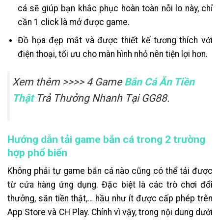
cá sẽ giúp bạn khắc phục hoàn toàn nỗi lo này, chỉ
cần 1 click là mở được game.
Đồ họa đẹp mắt và được thiết kế tương thích với
điện thoại, tối ưu cho màn hình nhỏ nên tiện lợi hơn.
Xem thêm >>>> 4 Game
Bắn Cá Ăn Tiền
Thật
Trả Thưởng Nhanh Tại GG88.
Hướng dẫn tải game bắn cá trong 2 trường
hợp phổ biến
Không phải tự game bắn cá nào cũng có thể tải được
từ cửa hàng ứng dụng. Đặc biệt là các trò chơi đổi
thưởng, săn tiền thật,… hầu như ít được cấp phép trên
App Store và CH Play. Chính vì vậy, trong nội dung dưới