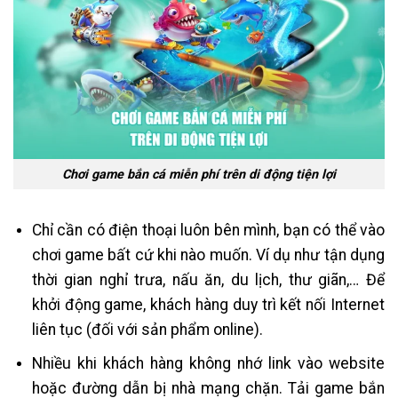
Chơi game bắn cá miễn phí trên di động tiện lợi
Chỉ cần có điện thoại luôn bên mình, bạn có thể vào
chơi game bất cứ khi nào muốn. Ví dụ như tận dụng
thời gian nghỉ trưa, nấu ăn, du lịch, thư giãn,… Để
khởi động game, khách hàng duy trì kết nối Internet
liên tục (đối với sản phẩm online).
Nhiều khi khách hàng không nhớ link vào website
hoặc đường dẫn bị nhà mạng chặn. Tải game bắn