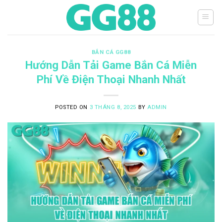
Skip
to
content
BẮN CÁ GG88
Hướng Dẫn Tải Game Bắn Cá Miễn
Phí Về Điện Thoại Nhanh Nhất
POSTED ON
3 THÁNG 8, 2025
BY
ADMIN