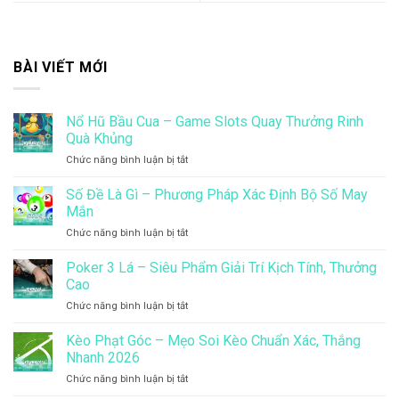
BÀI VIẾT MỚI
Nổ Hũ Bầu Cua – Game Slots Quay Thưởng Rinh
Quà Khủng
ở
Chức năng bình luận bị tắt
Nổ
Hũ
Số Đề Là Gì – Phương Pháp Xác Định Bộ Số May
Bầu
Mắn
Cua
ở
Chức năng bình luận bị tắt
–
Số
Game
Đề
Poker 3 Lá – Siêu Phẩm Giải Trí Kịch Tính, Thưởng
Slots
Là
Quay
Cao
Gì
Thưởng
ở
Chức năng bình luận bị tắt
–
Rinh
Poker
Phương
Quà
3
Kèo Phạt Góc – Mẹo Soi Kèo Chuẩn Xác, Thắng
Pháp
Khủng
Lá
Xác
Nhanh 2026
–
Định
ở
Chức năng bình luận bị tắt
Siêu
Bộ
Kèo
Phẩm
Số